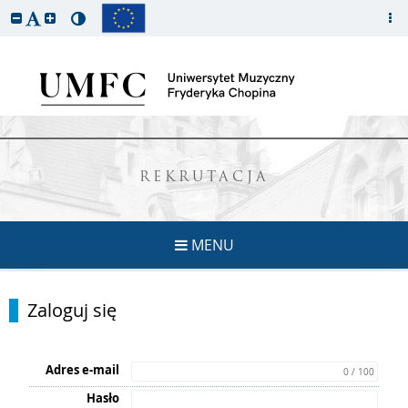
REKRUTACJA
MENU
Zaloguj się
Adres e-mail
0 / 100
Hasło