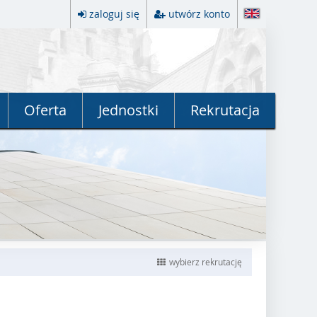
zaloguj się
utwórz konto
Oferta
Jednostki
Rekrutacja
wybierz rekrutację