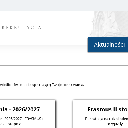
REKRUTACJA
Aktualności
ietlić ofertę lepiej spełniającą Twoje oczekiwania.
ia - 2026/2027
Erasmus II sto
cki 2026/2027 - ERASMUS+
Rekrutacja na rok akade
dia I stopnia
przyjazdy - s