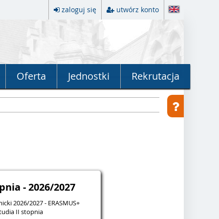
zaloguj się
utwórz konto
Oferta
Jednostki
Rekrutacja
pnia - 2026/2027
micki 2026/2027 - ERASMUS+
tudia II stopnia