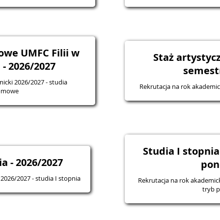
we UMFC Filii w
Staż artystycz
- 2026/2027
semest
icki 2026/2027 - studia
Rekrutacja na rok akademick
omowe
Studia I stopnia
ia - 2026/2027
pon
2026/2027 - studia I stopnia
Rekrutacja na rok akademicki
tryb 