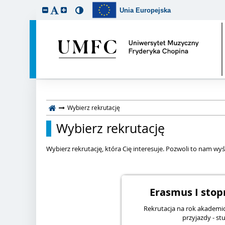
Unia Europejska
Wybierz rekrutację
Wybierz rekrutację
Wybierz rekrutację, która Cię interesuje. Pozwoli to nam wyśw
Erasmus I stopn
Rekrutacja na rok akademi
przyjazdy - stu