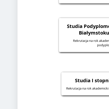
Studia Podyplomo
Białymstoku 
Rekrutacja na rok akadem
podypl
Studia I stopn
Rekrutacja na rok akademicki 